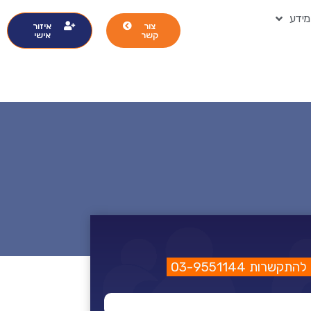
מידע
צור
איזור
קשר
אישי
תקשרות 03-9551144