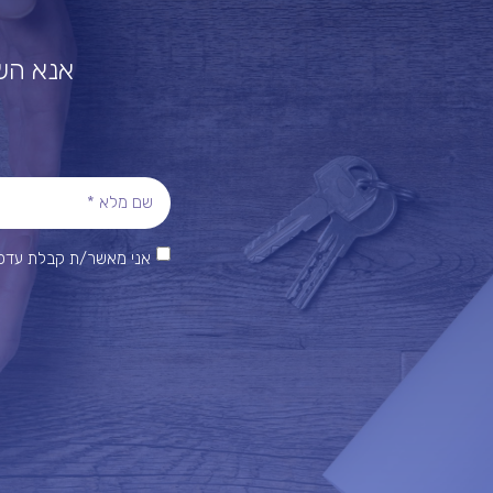
אנא השא
אני מאשר/ת קבלת עדכונ