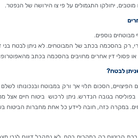
 מוטבים, יחולקו התגמולים על פי צו הירושה של הנפטר.
חרים
 מבוטחים נוספים.
שרי, רק בהסכמה בכתב של המבוטחים. לא ניתן לבטח בני זו
ו פסולי דין אחרים מחויבים בהסכמה בכתב מהאפוטרופו
ניתן לבטח
?
ום הפיצויים, הסכום תלוי אך ורק במבוטח ובנכונותו ל
וליסה בגובה הנדרש. ניתן לרכוש ביטוח חיים אצל מס
ים. במקרה כזה, חובה ליידע כל אחת מחברות הביטוח בע
חברת הביטוח רק במקרים בהם, לא נתקבל דיווח לגבי מצ