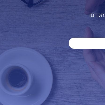
בהקדם!