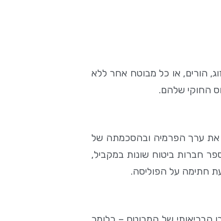
ג, הורים, או כל מבוטח אחר ללא
ס החוקי שלהם.
שלם את ערך הפרמיה ובהסכמתה של
פר חברות ביטוח שונות במקביל,
ת חתימה על הפוליסה.
בו הבריאותי של המבוטח – כלומר