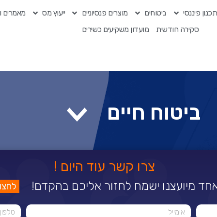
כנון פיננסי
ביטוחים
מוצרים פנסיוניים
ייעוץ מס
מאמרים ו
סקירה חודשית
מועדון משקיעים כשירים
ביטוח חיים
צרו קשר עוד היום !
חד מיועצנו ישמח לחזור אליכם בהקדם!
לחצו לה