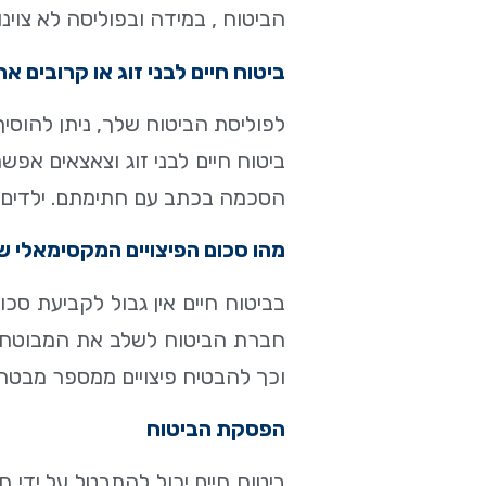
הביטוח , במידה ובפוליסה לא צוינו
ביטוח חיים לבני זוג או קרובים א
לפוליסת הביטוח שלך, ניתן להוסיף
ביטוח חיים לבני זוג וצאצאים אפ
הסכמה בכתב עם חתימתם. ילדים א
מהו סכום הפיצויים המקסימאלי ש
בביטוח חיים אין גבול לקביעת סכ
חברת הביטוח לשלב את המבוטח בפ
וכך להבטיח פיצויים ממספר מבטח
הפסקת הביטוח
ביטוח חיים יכול להתבטל על ידי 