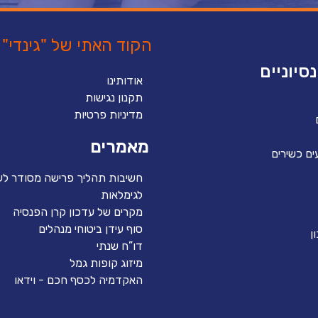
הקוד האתי של "גינדי"
סיוניים
אודותינו
תקנון נגישות
מדיניות פרטיות
מאמרים
ים כשירים
חשיבות תהליך פרישה מסודר לע
לגימלאות
מקרים של עדכון קרן הפנסיה
סוף עידן ביטוחי מנהלים
ן
דו”ח שנתי
מיזוג קופות גמל
האקדמיה לכסף חכם - וידאו