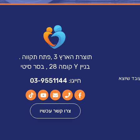
תוצרת הארץ 3 ,פתח תקווה .
בניין Y קומה 28 , בסר סיטי
ובד שיוצא
חייגו:
03-9551144
צרו קשר עכשיו