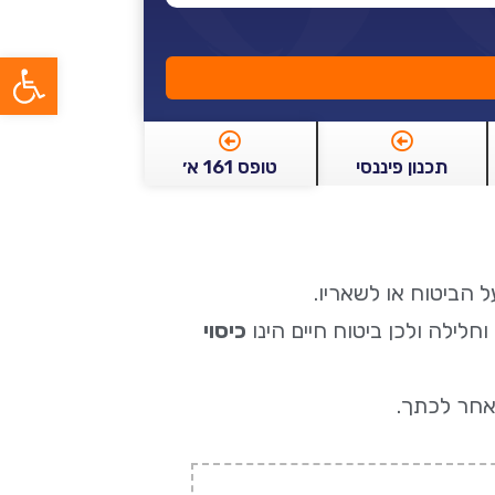
פתח סרג
תכנון פיננסי
טופס 161 א׳
ל הביטוח או לשאריו.
לילה ולכן ביטוח חיים הינו
כיסוי
אחר לכתך.