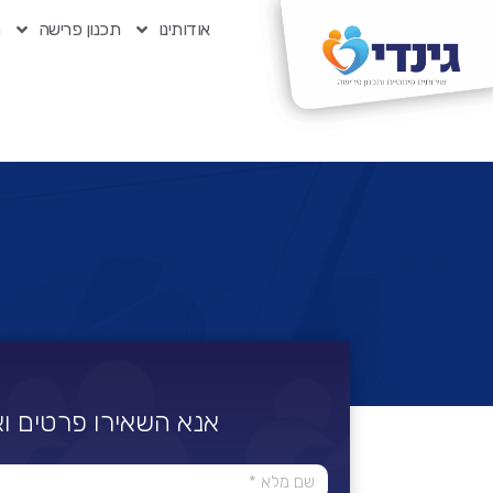
אודותינו
תכנון פרישה
ת
אנא השאירו פרטים וא