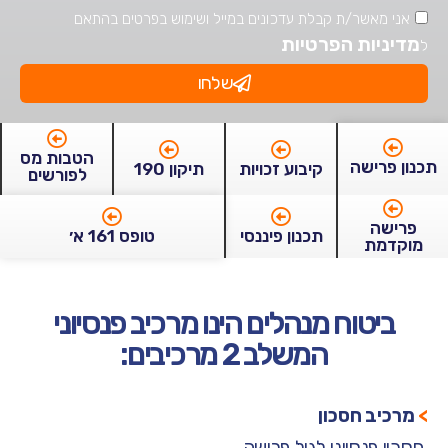
אני מאשר/ת קבלת עדכונים במייל ושימוש בפרטים בהתאם
מדיניות הפרטיות
ל
שלחו
הטבות מס
תכנון פרישה
קיבוע זכויות
תיקון 190
לפורשים
פרישה
תכנון פיננסי
טופס 161 א׳
מוקדמת
ביטוח מנהלים הינו מרכיב פנסיוני
המשלב 2 מרכיבים:
>
מרכיב חסכון
חסכון פנסיוני לגיל פרישה