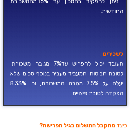
ניתן להפקיד בחסכון עד 16% מהמשכורת
החודשית.
לשכירים
העובד יכול להפריש עד7% מגובה משכורתו
לטובת הביטוח. המעביד מעביר בנוסף סכום שלא
יעלה על 7.5% מגובה המשכורת, וכן 8.33%
הפקדה לטובת פיצויים.
כיצד
מתקבל התשלום בגיל הפרישה
?