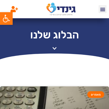
פתח סרג
הבלוג שלנו
מאמרים