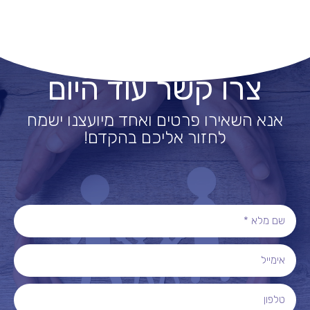
צרו קשר עוד היום
אנא השאירו פרטים ואחד מיועצנו ישמח
לחזור אליכם בהקדם!