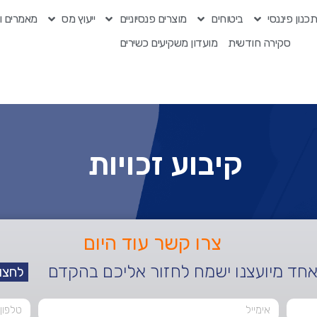
כנון פיננסי
ביטוחים
מוצרים פנסיוניים
ייעוץ מס
מאמרים ו
סקירה חודשית
מועדון משקיעים כשירים
קיבוע זכויות
צרו קשר עוד היום
אחד מיועצנו ישמח לחזור אליכם בהקדם
לחצו לה