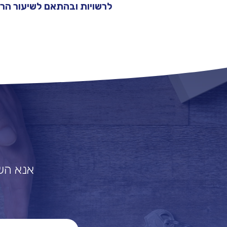
לרשויות ובהתאם לשיעור הרל
אנא השא