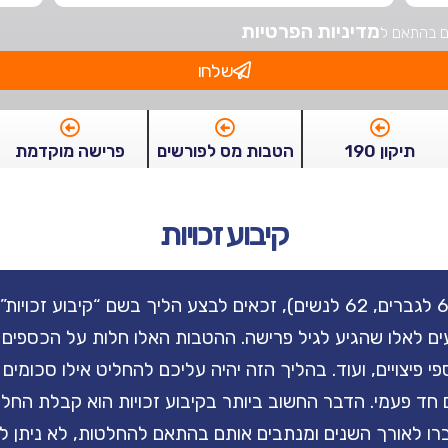
מדיניות הפרטיות
ם בהתאם ל
שלחו
תיקון 190
הטבות מס לפורשים
פרישה מוקדמת
קיבוע זכויות
אלו שמגיעים לגיל פרישה (67 לגברים, 62 לנשים), זכאים לבצע הליך בשם 
עים לאלו שהגיע לגיל פרישה. ההטבות האלו חלות על הכספים 
ספי פיצויים, ועוד. בהליך הזה יהיה עליכם להחליט אילו סכומי
ם חד פעמי. הדבר החשוב ביותר בקיבוע זכויות הוא קבלת החל
ו לאורך השנים ומנתבים אותם בהתאם להחלטות, לא ניתן לבצ