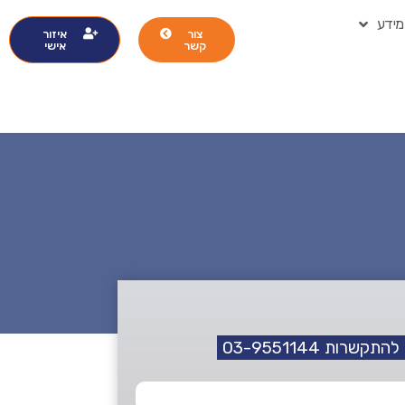
מידע
צור
איזור
קשר
אישי
תקשרות 03-9551144