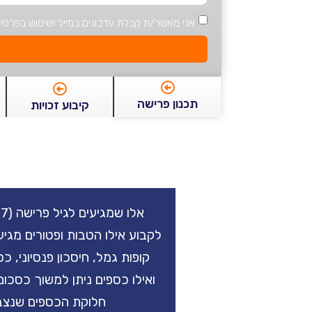
אני מאשר/ת קבלת עדכונים במייל ושימוש בפרטי
תכנון פרישה
קיבוע זכויות
לקבוע אילו הטבות ופטורים מגי
קופות גמל, חיסכון פנסיוני, כ
ואילו כספים ניתן למשוך כסכו
חלוקת הכספים שנצבר