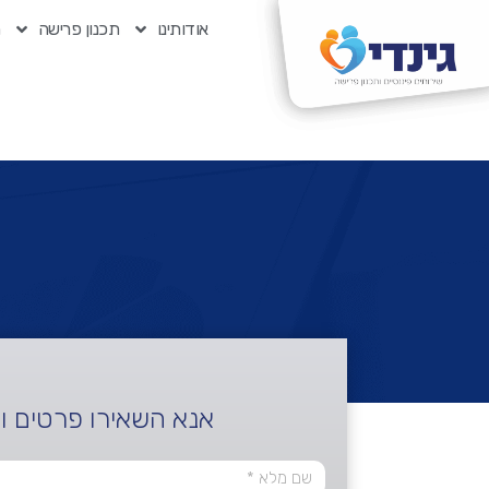
אודותינו
תכנון פרישה
ת
אנא השאירו פרטים ו