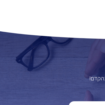
בהקדם!