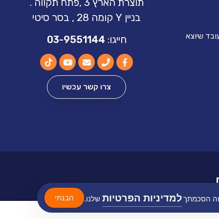
תוצרת הארץ 3 ,פתח תקווה .
בניין Y קומה 28 , בסר סיטי
ובד שיוצא
חייגו:
03-9551144
צרו קשר עכשיו
למדיניות הפרטיות
הבנתי
ווה הסכמתך
שלנו.