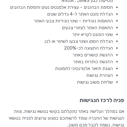
מסייעות כגון NVDA , JAWS
חסימת הבהובים – עצירת אלמנטים נעים וחסימת הבהובים
הגדלת פונט האתר ל-4 גדלים שונים
התאמות ניגודיות – שינוי ניגודיות צבעי האתר
התאמת האתר לעיוורי צבעים
שינוי הפונט לקריא יותר
הגדלת הסמן ושינוי צבעו לשחור או לבן
הגדלת התצוגה לכ-200%
הדגשת קישורים באתר
הדגשת כותרות באתר
הצגת תיאור אלטרנטיבי לתמונות
הצהרת נגישות
שליחת משוב נגישות
פניה לרכז הנגישות
אם במהלך הגלישה באתר נתקלתם בקושי בנושא נגישות, צוות
הנגישות של החברה עומד לרשותכם במגוון ערוצים לפנייה בנושאי
נגישות, נשמח לקבל מכם משוב.