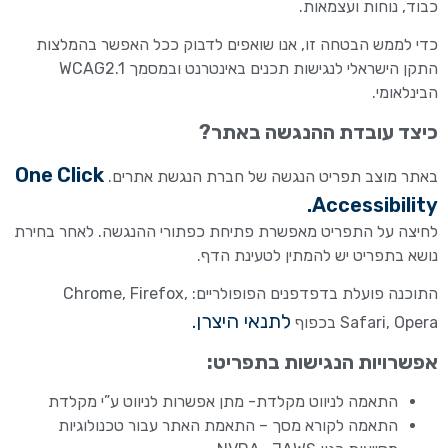
כבוד, נוחות ועצמאות.
כדי לממש הבטחה זו, אנו שואפים לדבוק ככל האפשר בהמלצות
התקן הישראלי לנגישות תכנים באינטרנט ובמסמך WCAG2.1
הבינלאומי.
כיצד עובדת ההנגשה באתר?
One Click
באתר מוצב תפריט הנגשה של חברת
הנגשת אתרים
.
Accessibility.
לחיצה על התפריט מאפשרת פתיחת כפתורי ההנגשה. לאחר בחירת
נושא בתפריט יש להמתין לטעינת הדף.
התוכנה פועלת בדפדפנים הפופולריים: Chrome, Firefox,
ל
תנאי היצרן.
Safari, Opera בכפוף
אפשרויות הנגישות בתפריט:
התאמה לניווט מקלדת- מתן אפשרות לניווט ע”י מקלדת
התאמה לקורא מסך – התאמת האתר עבור טכנולוגיות