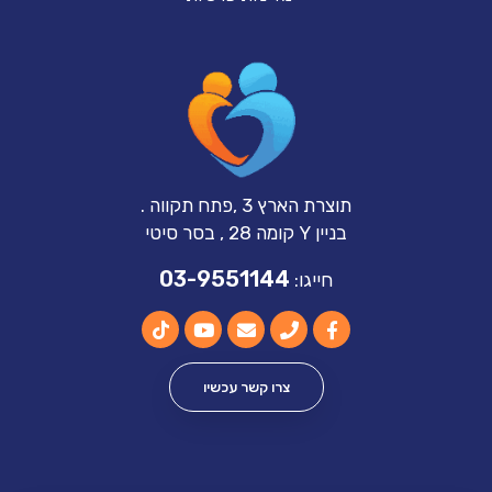
תוצרת הארץ 3 ,פתח תקווה .
בניין Y קומה 28 , בסר סיטי
03-9551144
חייגו:
צרו קשר עכשיו