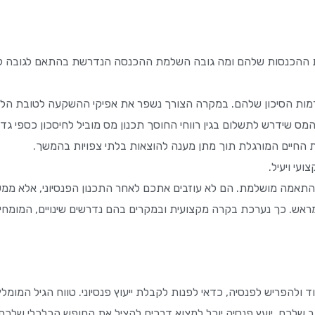
רמת ההכנסות שלהם ומה גובה השלמת ההכנסה הנדרשת בהתאם לגובה 
 רמות הסיכון שלהם. במקרה הצורך נשפר את אפיקי ההשקעה לטובת הלק
ס שידרש לתשלום בגין רווחי החוסך תכנון מס מוביל לחיסכון כספי גדו
החיים המורגלת תוך מתן מענה להוצאות בלתי צפויות בהמשך.
ועי ויעיל.
בהתאמה מושלמת. הם לא עוזבים אתכם לאחר התכנון הפנסיוני, אלא ממ
 מראש. כך נערכת בקרה מקצועית ובמקרים בהם נדרשים שינויים, המומחי
תקרבים לפנסיה בקצב שלכם, יועץ פנסיה יוכל למצוא דרכים להציל את החופש הכלכלי ש