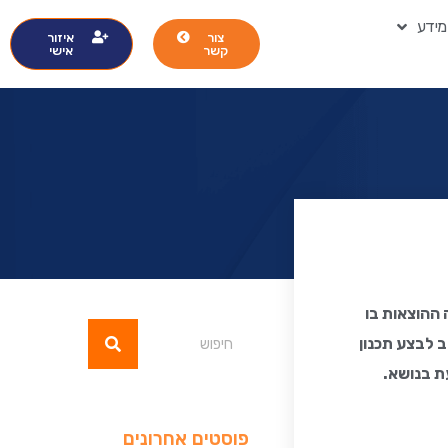
מידע
צור
איזור
קשר
אישי
 ההוצאות בו
 לבצע תכנון
עת בנושא.
פוסטים אחרונים