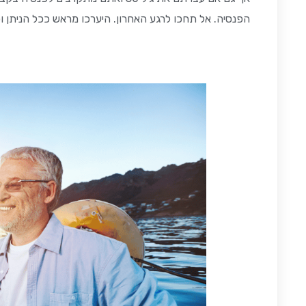
הפנסיה. אל תחכו לרגע האחרון. היערכו מראש ככל הניתן ופנ