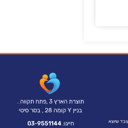
תוצרת הארץ 3 ,פתח תקווה .
בניין Y קומה 28 , בסר סיטי
ובד שיוצא
חייגו:
03-9551144