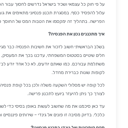
על פי חוק כל עצמאי ושכיר בישראל נדרשים לחסוך עבור הפ
עלול להפסיד כסף. במסגרת תכנון פנסיוני מתאימים את ג
הפרישה. בתהליך זה ימקסמו את הטבות המס של החוסך 
איך מתכננים נכון את הפנסיה?
בשלב הבראשיתי חשוב לזכור את חשיבות הפנסיה כבר מגי
חלים שינויים בסטטוס המשפחתי, עדכנו בכך את המעסיק, 
משתלמת עבורכם. כמו שאתם יודעים, לא כל אחד יודע לבד
לקופות שונות כברירת מחדל.
לכל קופה יש מסלולי השקעה משלה ולכן בכל קופת פנסיה 
לצורך כך ניתן להיעזר ביועץ לתכנון פרישה.
עד כאן סיכמנו את מה שחשוב לעשות באופן בסיסי כדי לשמ
כלכלי. בדיוק מסיבה זו פונים אל גינדי – שירותים פיננסיים ו
מהם היתרונות של גינדי בתכנון פנסיוני?