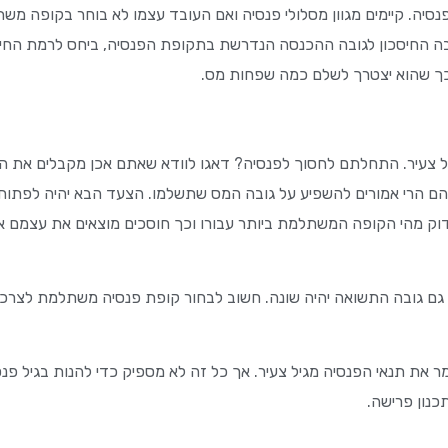
נסיה. קיימים מגוון מסלולי פנסיה ואם העובד עצמו לא בוחר בקופה משת
ובה החיסכון לגובה ההכנסה הנדרשת בתקופת הפנסיה, ביחס לרמת החיי
כך שהוא יצטרך לשלם כמה שפחות מס.
ל צעיר. התחלתם לחסוך לפנסיה? דאגו לוודא שאתם אכן מקבלים את המ
הם הרי אמורים להשפיע על גובה המס שתשלמו. הצעד הבא יהיה לפתוח
וק מהי הקופה המשתלמת ביותר עבורו וכך חוסכים מוצאים את עצמם אב
גם גובה התשואה יהיה שונה. חשוב לבחור קופת פנסיה משתלמת לצרכי
ר את תנאי הפנסיה מגיל צעיר. אך כל זה לא מספיק כדי להנות בגיל פנ
תכנון פרישה.