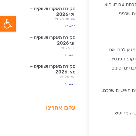
למת עבורו, הוא
סקירת מאקרו ושווקים –
ם שלפני
יולי 2026
פתח סרג
אוגוסט 2026
המשך>
סקירת מאקרו ושווקים –
יוני 2026
יולי 2026
גיע לכם. אם
המשך>
 קופת פנסיה
סקירת מאקרו ושווקים –
ודים ופונים
מאי 2026
מאי 2026
המשך>
ם האישיים שלכם.
עקבו אחרינו
סיה מחופש