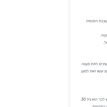
קצבת הפנסיה
וח.
ל.
שיכים לתת מענה
ם יעשו זאת למען
היציאה לפנסיה היא צפויה. כבר מגיל צעיר בו מתחילים לעבוד ולהפריש לפנסיה, כדאי לפנות לקבלת ייעוץ פנסיוני. טווח הגיל המומלץ לכך הוא גיל 30.
לכם בתקופת