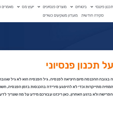
כנון פיננסי
ביטוחים
מוצרים פנסיוניים
ייעוץ מס
מאמרים ו
סקירה חודשית
מועדון משקיעים כשירים
 תכנון פנסיוני
 בגובה ההכנסה מיום היציאה לפנסיה. גיל הפנסיה הוא לא גיל שגובה
מחיה מתייקרות וכדי לא להיפגע מירידה בהכנסות בזמן הפנסיה, חשוב
י הפרישה ולא ברגע האחרון. כאן ריכזנו עבורכם מידע על מה שצריך לד