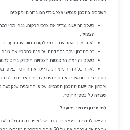
השלבים בתכנון פנסיוני אצל גינדי הם ברורים ומקיפים
בשלב הראשוני נגדיר את צרכי הלקוח, נבחן מהי 
הצפויה.
לאחר מכן נאתר את נכסי הלקוח ונסווג אותם על פי
כל התכנון יערך בקפדנות על מנת להקטין את גובה המ
בשלב זה רמת ההכנסות הצפויות תיבדק ביחס לרמת 
לאורך כל הדרך מומחי גינדי ילוו את החוסך באופן מקצ
מומחי גינדי מתאימים את הפנסיה לצרכים האישיים שלכם 
ולבחון את יישום התכנון הפנסיוני על פי התוכנית שנקבעה
שמירה על כספי החוסך.
למי תכנון פנסיוני מיועד?
אך גם אם עברתם את גיל 30 ואתם מ