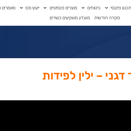
כנון פיננסי
ביטוחים
מוצרים פנסיוניים
ייעוץ מס
מאמרים ו
סקירה חודשית
מועדון משקיעים כשירים
גני – ילין לפידות