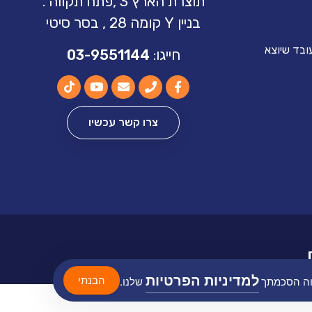
תוצרת הארץ 3 ,פתח תקווה .
בניין Y קומה 28 , בסר סיטי
ובד שיוצא
חייגו:
03-9551144
צרו קשר עכשיו
למדיניות הפרטיות
הבנתי
ווה הסכמתך
שלנו.