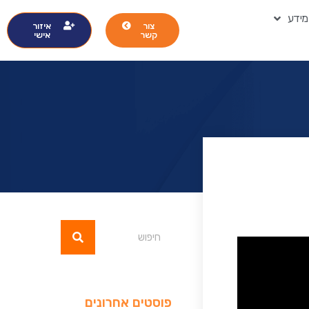
מידע
צור
איזור
קשר
אישי
פוסטים אחרונים