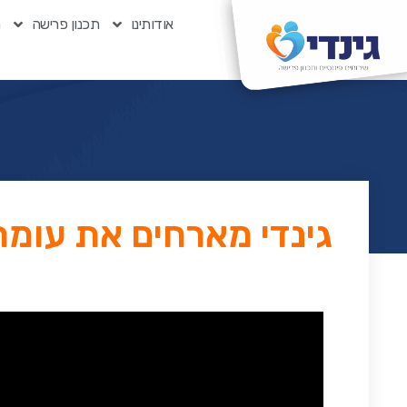
אודותינו
תכנון פרישה
ת
גינדי מארחים את עומר ד