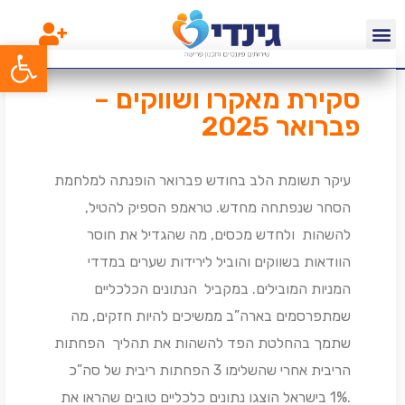
פתח סרג
סקירת מאקרו ושווקים –
פברואר 2025
עיקר תשומת הלב בחודש פברואר הופנתה למלחמת
הסחר שנפתחה מחדש. טראמפ הספיק להטיל,
להשהות ולחדש מכסים, מה שהגדיל את חוסר
הוודאות בשווקים והוביל לירידות שערים במדדי
המניות המובילים. במקביל הנתונים הכלכליים
שמתפרסמים בארה”ב ממשיכים להיות חזקים, מה
שתמך בהחלטת הפד להשהות את תהליך הפחתות
הריבית אחרי שהשלימו 3 הפחתות ריבית של סה”כ
.1% בישראל הוצגו נתונים כלכליים טובים שהראו את