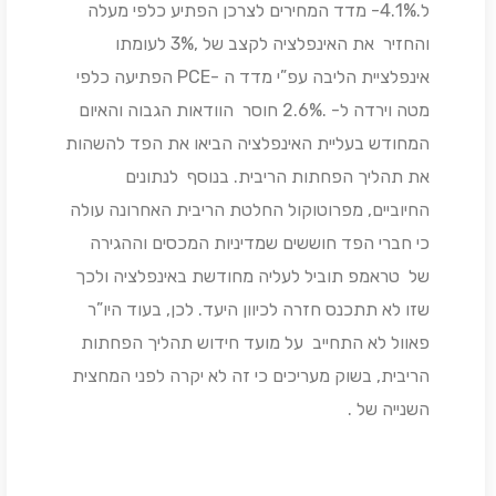
ל.4.1%- מדד המחירים לצרכן הפתיע כלפי מעלה
והחזיר את האינפלציה לקצב של ,3% לעומתו
אינפלציית הליבה עפ”י מדד ה -PCE הפתיעה כלפי
מטה וירדה ל- .2.6% חוסר הוודאות הגבוה והאיום
המחודש בעליית האינפלציה הביאו את הפד להשהות
את תהליך הפחתות הריבית. בנוסף לנתונים
החיוביים, מפרוטוקול החלטת הריבית האחרונה עולה
כי חברי הפד חוששים שמדיניות המכסים וההגירה
של טראמפ תוביל לעליה מחודשת באינפלציה ולכך
שזו לא תתכנס חזרה לכיוון היעד. לכן, בעוד היו”ר
פאוול לא התחייב על מועד חידוש תהליך הפחתות
הריבית, בשוק מעריכים כי זה לא יקרה לפני המחצית
השנייה של .