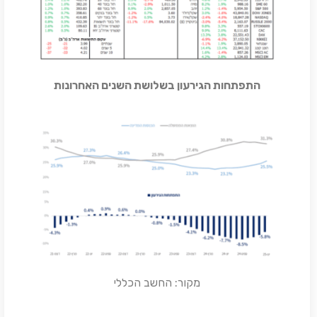
התפתחות הגירעון בשלושת השנים האחרונות
מקור: החשב הכללי