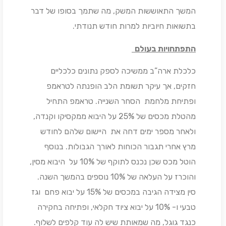
המשך התאוששות המשק, מה שתמך בסופו של דבר
בתשואות חיוביות למרות חודש תנודתי.
התפתחויות בעולם
כלכלת ארה”ב ממשיכה לספק נתונים כלכליים
חזקים, אך עיקר תשומת הלב הופנתה לטראמפ
ופתיחת מלחמת הסחר השנייה. טראמפ התחיל
מהטלת מכסים של 25% על היבוא ממקסיקו וקנדה,
ולאחר מספר ימים דחה את היישום שלהם לחודש
מרץ אחרי תגבור הכוחות לאורך הגבולות. בנוסף
הוטל מכס שכן נכנס לתוקף של 10% על היבוא מסין,
והוכרז על העלאה של 10% נוספים בהמשך השנה.
סין מצידה הגיבה במכסים של 15% על יבוא פחם וגז
טבעי ו- 10% על יבוא ציוד חקלאי, ופתיחה בחקירה
כנגד גוגל, מה שמאותת שיש לה עוד קלפים לשלוף.