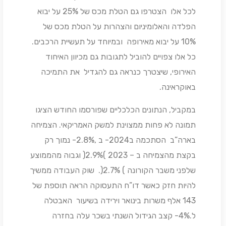
לכל אלו הצטרפו גם הטלת מכס של 25% על יבוא
הפלדה והאלומיניום והצהרות על הטלת מכס של
10% על יבוא מאירופה ובמיוחד על תעשיית הרכבים.
כל אלו צפויים להוביל לתגובות גם מכיוון האיחוד
האירופי, שיצטרך כנראה גם להגדיל את התמיכה
באוקראינה.
במקביל, הנתונים הכלכליים שפורסמו החודש הציגו
תמונה לא פחות ממצוינת למשק האמריקאי. הצמיחה
בארה”ב הסתכמה ב2024- ב ,2.8%- נמוך רק
בקצת מהצמיחה ב – 2023 )2.9%( וגבוה מהממוצע
שלפני משבר הקורונה ) 2.7%(. שוק העבודה ממשיך
להיות חזק כאשר דו”ח התעסוקה הראה תוספת של
143 אלף משרות בינואר וירידה בשיעור האבטלה
ל.4%- קצב הגידול השנתי בשכר עלה בחזרה