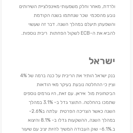
ולרדת, מאחר וחלק משמעותי מאינפלציית השירותים
נובע מהסכמי שכר שנחתמו בשנה הקודמת
והשפעתן תיעלם במהלך השנה. דבר זה שעשוי
להביא את ה-ECB לשקול הפחתות ריבית נוספות.
ישראל
בנק ישראל הותיר את הריבית על כנה ברמה של 4%
וציין כי ההחלטה נובעת בעיקר מאי הודאות
הביטחונית מול איראן. עם זאת, היו גורמים נוספים
שתמכו בהחלטה. התוצר גדל ב- 3.1% במהלך
השנה כאשר הצריכה הפרטית עלתה ב2.6%-
במהלך השנה, ההשקעות גדלו ב- 8.1% והיצוא
ב.6.1%- שוק העבודה המשיך להיות יציב עם שיעור