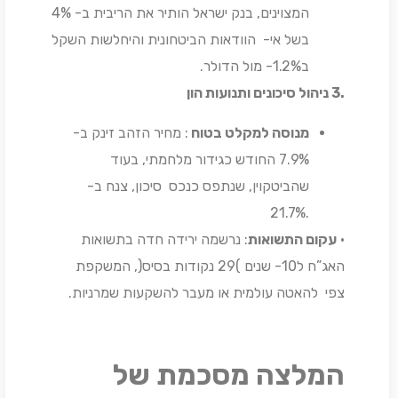
המצוינים, בנק ישראל הותיר את הריבית ב- 4%
בשל אי- הוודאות הביטחונית והיחלשות השקל
ב1.2%- מול הדולר.
.3
ניהול סיכונים ותנועות הון
מנוסה למקלט בטוח
: מחיר הזהב זינק ב-
7.9% החודש כגידור מלחמתי, בעוד
שהביטקוין, שנתפס כנכס סיכון, צנח ב-
.21.7%
•
עקום התשואות
: נרשמה ירידה חדה בתשואות
האג”ח ל10- שנים )29 נקודות בסיס(, המשקפת
צפי להאטה עולמית או מעבר להשקעות שמרניות.
המלצה מסכמת של