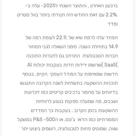
ברבעון האחרון , והתוצר השנתי ל2025- עלה ב-
.2.2% עם זאת החודש היה תנודתי ביותר בוול סטריט
ומדד
הפחד עלה לרמת שיא של ,22.9 לעומת רמה של
14.9 בתחילת השנה. סימני השאלה לגבי תמחור
חברות הטכנולוגיה התרחב גם לחברות התוכנה
)SaaS )שרשמו ירידות חדות בעקבות יכולות AI
חדשות שמאיימות על המודל העסקי הקיים. בנוסף
תוכניות ההשקעה בתשתיות לשנה הקרובה התנגשו
בדיווחים על מחסור ברכיבים קריטיים כמו זיכרונות
ושבבים, מה שמעלה ספקות בנוגע לרווחיות
ההשקעות בזמן הקרוב . בעקבות כך המדדים
המסורתיים כמו הדאו ג’ונס, או ה500- P&S במשקל
שווה, שמוטים פחות לטכנולוגיה, רושמים ביצועי יתר