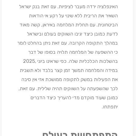
האינפלציה ירדה מעבר לציפיות. עם זאת בנק ישראל
השאיר את הריבית ללא שינוי על רקע אי הודאות
הביטחונית. עם תחלית המלחמה באיראן, קשה מאוד
לדעת כמובן כיצד יגיבו השווקים בעולם ובישראל
במהלך התקופה הקרובה. עם זאת ניתן בהחלט לומר
כי ההשפעה של המלחמה תלויה בסופו של דבר
בהשלכות הכלכליות שלה. כפי שראינו ביוני ,2025
במידה והמלחמה תמשך זמן קצר בלבד ולא תשבית
את הפעילות במשק לתקופה ממושכת אזי אין סיבה
לכך שהשפעתה על השווקים תהיה שלילית. עם זאת,
כמובן שעוד מוקדם מדי להעריך כיצד הדברים
יתפתחו.
התפתחויות בעולם