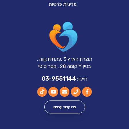
מדיניות פרטיות
תוצרת הארץ 3 ,פתח תקווה .
בניין Y קומה 28 , בסר סיטי
03-9551144
חייגו:
צרו קשר עכשיו