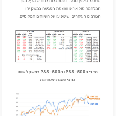
.0.6% באופן טבעי, בהסתכלות לחודש מרץ, משך
המלחמה מול איראן ועוצמת הפגיעה במשק יהיו
הגורמים העיקריים שישפיעו על השווקים המקומיים.
מדדי ה500- P&S ו ה500- P&S במשקל שווה
בחצי השנה האחרונה