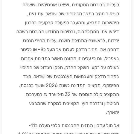
לעליות בבורסה המקומית, שייצגו אופטימיות ושאיפה
לשיפור מהיר במצב הביטחוני של ישראל. עם זאת,
הימשכות המבצע והמעבר לפעולה קרקעית בלבנון
דיכאו את ההתלהבות, ובסיכום החודש הבורסה רשמה
ירידות, לראשונה מתחילת השנה. עליית מחירי הנפט
דחפה את מחיר הדלק לעלות אל מעל ל8- ₪ לליטר
באפריל, אם כי עליה זו מתונה מאשר במדינות אחרות
בעולם על רקע השקל החזק, חלקו הגדול של המיסוי
במחיר הדלק והעצמאות האנרגטית של ישראל. בצד
הפיסקלי, תקציב המדינה לשנת 2026 אושר בכנסת.
התקציב כולל תוספת של 32 מיליארד ₪ למערכת
הביטחון ורזרבה חוץ תקציבית למקרה שהמבצע
יתארך,
אל מול עדכון תחזית ההכנסות כלפי מעלה ב11-