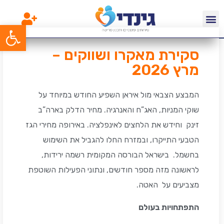
פתח סרג
סקירת מאקרו ושווקים –
מרץ 2026
המבצע הצבאי מול איראן השפיע החודש במיוחד על
שוקי המניות, האג”ח והאנרגיה. מחיר הדלק בארה”ב
זינק וחידש את הלחצים לאינפלציה. באירופה מחירי הגז
הטבעי התייקרו, ובמזרח החלו להגביל את השימוש
בחשמל. בישראל הבורסה המקומית רשמה ירידות,
לראשונה מזה מספר חודשים, ונתוני הפעילות השוטפת
מצביעים על האטה.
התפתחויות בעולם