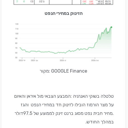
הזינוק במחירי הנפט
GOOGLE Finance :מקור
טלטלה בשוקי האנרגיה :המבצע הצבאי מול איראן והאיום
על מצר הורמוז הובילו לזינוק חד במחירי הנפט והגז
.מחיר חבית נפט מסוג ברנט זינק לממוצע של 97.5דולר
במהלך החודש.